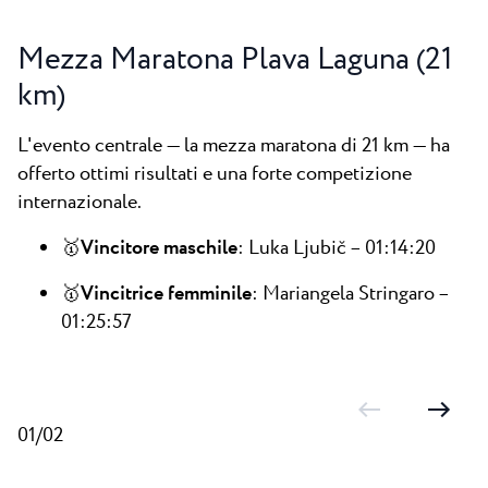
Mezza Maratona Plava Laguna (21
km)
L'evento centrale — la mezza maratona di 21 km — ha
offerto ottimi risultati e una forte competizione
internazionale.
🥇
Vincitore maschile
: Luka Ljubič – 01:14:20
🥇
Vincitrice femminile
: Mariangela Stringaro –
01:25:57
01/02