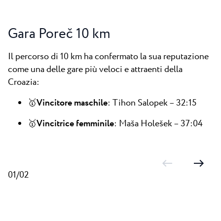
Gara Poreč 10 km
Il percorso di 10 km ha confermato la sua reputazione
come una delle gare più veloci e attraenti della
Croazia:
🥇
Vincitore maschile
: Tihon Salopek – 32:15
🥇
Vincitrice femminile
: Maša Holešek – 37:04
01/02