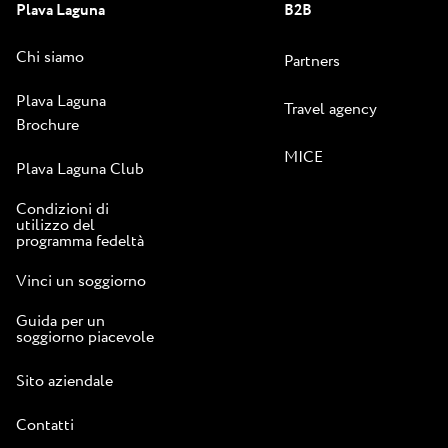
Plava Laguna
B2B
Chi siamo
Partners
Plava Laguna
Travel agency
Brochure
MICE
Plava Laguna Club
Condizioni di
utilizzo del
programma fedeltà
Vinci un soggiorno
Guida per un
soggiorno piacevole
Sito aziendale
Contatti