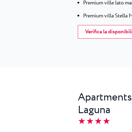
Premium ville lato ma
Premium villa Stella 
Verifica la disponibil
Apartments
Laguna
★ ★ ★ ★