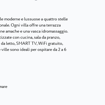
ille moderne e lussuose a quattro stelle
nale. Ogni villa offre una terrazza
cune amache e una vasca idromassaggio.
tizzate con cucina, sala da pranzo,
 da letto, SMART TV, WiFi gratuito,
 ville sono ideali per ospitare da 2 a 6
mare