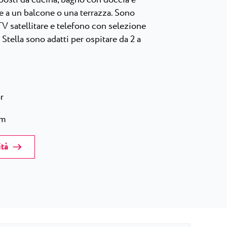
he a un balcone o una terrazza. Sono
 TV satellitare e telefono con selezione
 Stella sono adatti per ospitare da 2 a
r
um
ità