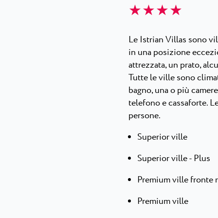
★ ★ ★ ★
Le Istrian Villas sono v
in una posizione eccezio
attrezzata, un prato, al
Tutte le ville sono clima
bagno, una o più camere
telefono e cassaforte. Le
persone.
Superior ville
Superior ville - Plus
Premium ville fronte 
Premium ville