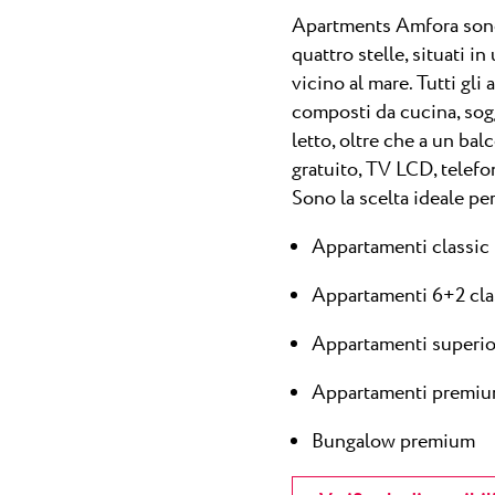
Apartments Amfora sono 
quattro stelle, situati in
vicino al mare. Tutti gli
composti da cucina, sog
letto, oltre che a un bal
gratuito,
TV LCD, telefon
Sono la scelta ideale pe
Appartamenti classic
Appartamenti 6+2 cla
Appartamenti superio
Appartamenti premi
Bungalow premium