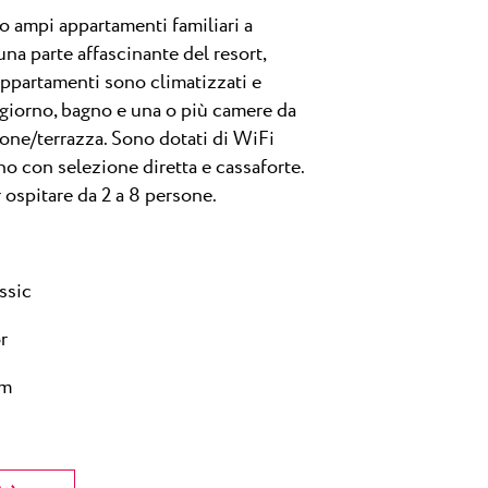
ampi appartamenti familiari a
 una parte affascinante del resort,
 appartamenti sono climatizzati e
giorno, bagno e una o più camere da
cone/terrazza.
Sono dotati di WiFi
o con selezione diretta e cassaforte.
r ospitare da 2 a 8 persone.
ssic
r
um