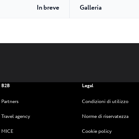
In breve
Galleria
B2B
Legal
Partners
Condizioni di utilizzo
Travel agency
Norme di riservatezza
MICE
Cookie policy