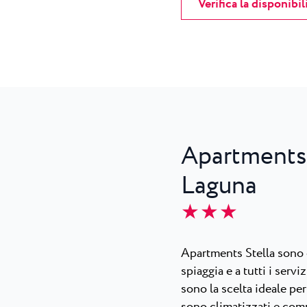
Verifica la disponibil
Apartments 
Laguna
★ ★ ★
Apartments Stella sono c
spiaggia e a tutti i servi
sono la scelta ideale per 
sono climatizzati e com