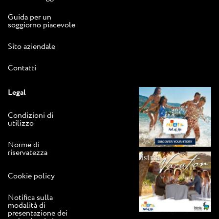
Guida per un
soggiorno piacevole
Sito aziendale
Contatti
Legal
Condizioni di
utilizzo
Norme di
riservatezza
Cookie policy
Notifica sulla
modalità di
presentazione dei