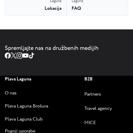
Laguna
Laguna
Lokacija
FAQ
Spremljajte nas na družbenih medijih
Plava Laguna
B2B
O nas
Partners
Plava Laguna Brošura
Travel agency
Plava Laguna Club
MICE
Pogoji uporabe