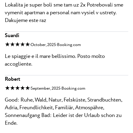
Lokalita je super boli sme tam uz 2x Potrebovali sme
vymenit apartman a personal nam vysiel v ustrety.
Dakujeme este raz
Suardi
★ ★ ★ ★ ★
October, 2025
Booking.com
Le spiaggie e il mare bellissimo. Posto molto
accogliente.
Robert
★ ★ ★ ★ ★
September, 2025
Booking.com
Good: Ruhe, Wald, Natur, Felsküste, Strandbuchten,
Adria, Freundlichkeit, Familiär, Atmospähre,
Sonnenaufgang Bad: Leider ist der Urlaub schon zu
Ende.