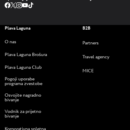
Plava Laguna
B2B
O nas
Partners
Plava Laguna Brošura
Travel agency
Plava Laguna Club
MICE
Pogoji uporabe
programa zvestobe
Osvojite nagradno
bivanje
Vodnik za prijetno
bivanje
Korporativna spletna