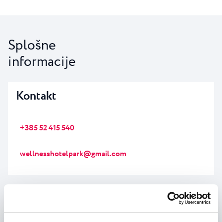
Splošne
informacije
Kontakt
+385 52 415 540
wellnesshotelpark@gmail.com
Delovni čas