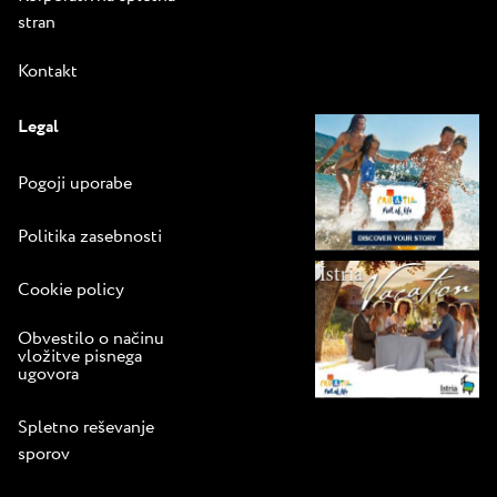
stran
Kontakt
Legal
Pogoji uporabe
Politika zasebnosti
Cookie policy
Obvestilo o načinu
vložitve pisnega
ugovora
Spletno reševanje
sporov