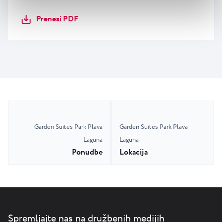
Prenesi PDF
Garden Suites Park Plava
Garden Suites Park Plava
Laguna
Laguna
Ponudbe
Lokacija
Spremljajte nas na družbenih medijih