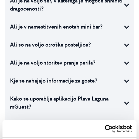
Ali je na voljo sef, v katerega je mogoče shraniti
dragocenosti?
Ali je v namestitvenih enotah mini bar?
Ali so na voljo otroške posteljice?
Ali je na voljo storitev pranja perila?
Kje se nahajajo informacije za goste?
Kako se uporablja aplikacijo Plava Laguna
mGuest?
Ali je na voljo javni prevoz od objekta do
središča mesta?