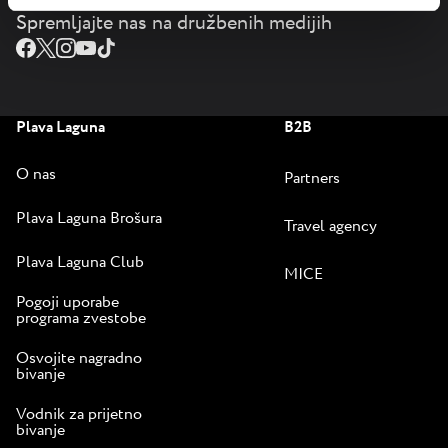
Spremljajte nas na družbenih medijih
Plava Laguna
B2B
O nas
Partners
Plava Laguna Brošura
Travel agency
Plava Laguna Club
MICE
Pogoji uporabe
programa zvestobe
Osvojite nagradno
bivanje
Vodnik za prijetno
bivanje