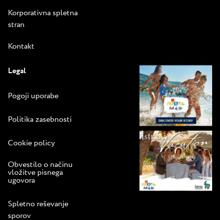
Korporativna spletna
stran
Kontakt
Legal
Pogoji uporabe
Politika zasebnosti
Cookie policy
Obvestilo o načinu
vložitve pisnega
ugovora
Spletno reševanje
sporov