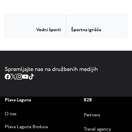
Vodni športi
Športna igrišča
Spremljajte nas na družbenih medijih
Plava Laguna
B2B
O nas
Partners
Plava Laguna Brošura
Travel agency