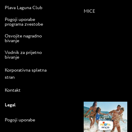
Plava Laguna Club
MICE
Pogoji uporabe
programa zvestobe
Osvojite nagradno
bivanje
Vodnik za prijetno
bivanje
Korporativna spletna
stran
Kontakt
Legal
Pogoji uporabe