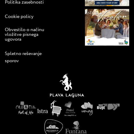
Politika zasebnosti
Cookie policy
Obvestilo o načinu
vložitve pisnega
ugovora
Spletno reševanje
sporov