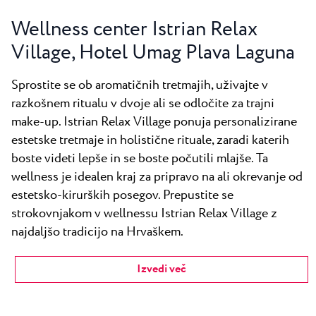
Wellness center Istrian Relax
Village, Hotel Umag Plava Laguna
Sprostite se ob aromatičnih tretmajih, uživajte v
razkošnem ritualu v dvoje ali se odločite za trajni
make-up. Istrian Relax Village ponuja personalizirane
estetske tretmaje in holistične rituale, zaradi katerih
boste videti lepše in se boste počutili mlajše. Ta
wellness je idealen kraj za pripravo na ali okrevanje od
estetsko-kirurških posegov. Prepustite se
strokovnjakom v wellnessu Istrian Relax Village z
najdaljšo tradicijo na Hrvaškem.
Izvedi več