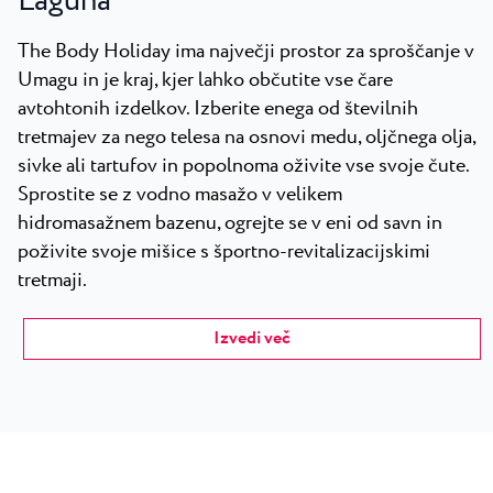
Laguna
The Body Holiday ima največji prostor za sproščanje v
Umagu in je kraj, kjer lahko občutite vse čare
avtohtonih izdelkov. Izberite enega od številnih
tretmajev za nego telesa na osnovi medu, oljčnega olja,
sivke ali tartufov in popolnoma oživite vse svoje čute.
Sprostite se z vodno masažo v velikem
hidromasažnem bazenu, ogrejte se v eni od savn in
poživite svoje mišice s športno-revitalizacijskimi
tretmaji.
Izvedi več