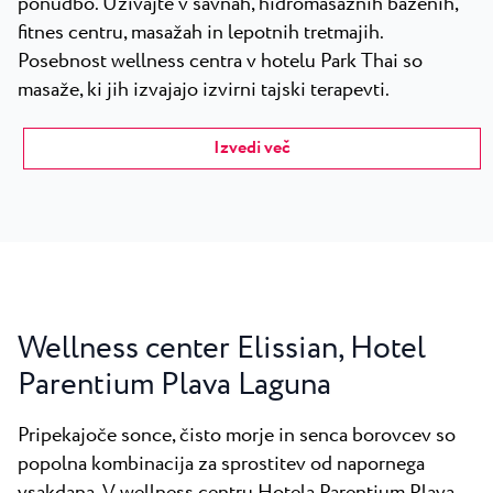
ponudbo. Uživajte v savnah, hidromasažnih bazenih,
fitnes centru, masažah in lepotnih tretmajih.
Posebnost wellness centra v hotelu Park Thai so
masaže, ki jih izvajajo izvirni tajski terapevti.
Izvedi več
Wellness center Elissian, Hotel
Parentium Plava Laguna
Pripekajoče sonce, čisto morje in senca borovcev so
popolna kombinacija za sprostitev od napornega