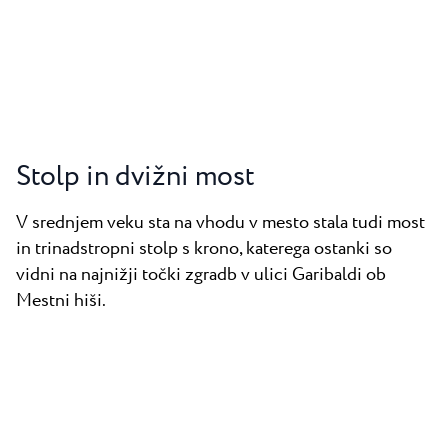
Stolp in dvižni most
V srednjem veku sta na vhodu v mesto stala tudi most
in trinadstropni stolp s krono, katerega ostanki so
vidni na najnižji točki zgradb v ulici Garibaldi ob
Mestni hiši.