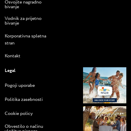
Osvojite nagradno
bivanje
Vodnik za prijetno
bivanje
Korporativna spletna
stran
Kontakt
Legal
Pogoji uporabe
Politika zasebnosti
Cookie policy
Obvestilo o načinu