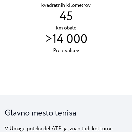
kvadratnih kilometrov
45
km obale
>14 000
Prebivalcev
Glavno mesto tenisa
V Umagu poteka del ATP-ja, znan tudi kot turnir