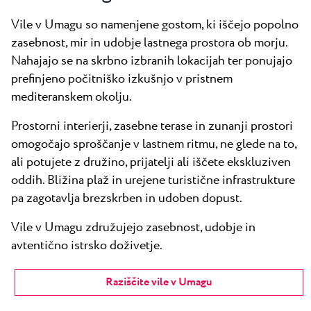
Vile v Umagu so namenjene gostom, ki iščejo popolno
zasebnost, mir in udobje lastnega prostora ob morju.
Nahajajo se na skrbno izbranih lokacijah ter ponujajo
prefinjeno počitniško izkušnjo v pristnem
mediteranskem okolju.
Prostorni interierji, zasebne terase in zunanji prostori
omogočajo sproščanje v lastnem ritmu, ne glede na to,
ali potujete z družino, prijatelji ali iščete ekskluziven
oddih. Bližina plaž in urejene turistične infrastrukture
pa zagotavlja brezskrben in udoben dopust.
Vile v Umagu združujejo zasebnost, udobje in
avtentično istrsko doživetje.
Raziščite vile v Umagu