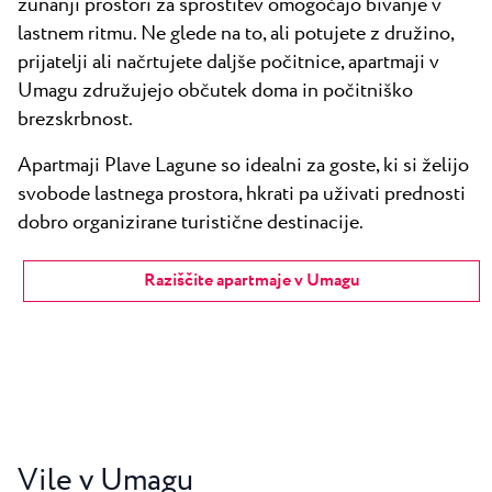
zunanji prostori za sprostitev omogočajo bivanje v
lastnem ritmu. Ne glede na to, ali potujete z družino,
prijatelji ali načrtujete daljše počitnice, apartmaji v
Umagu združujejo občutek doma in počitniško
brezskrbnost.
Apartmaji Plave Lagune so idealni za goste, ki si želijo
svobode lastnega prostora, hkrati pa uživati prednosti
dobro organizirane turistične destinacije.
Raziščite apartmaje v Umagu
Vile v Umagu