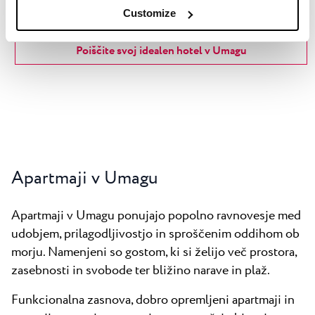
vračajo.
Customize
Poiščite svoj idealen hotel v Umagu
Apartmaji v Umagu
Apartmaji v Umagu ponujajo popolno ravnovesje med
udobjem, prilagodljivostjo in sproščenim oddihom ob
morju. Namenjeni so gostom, ki si želijo več prostora,
zasebnosti in svobode ter bližino narave in plaž.
Funkcionalna zasnova, dobro opremljeni apartmaji in