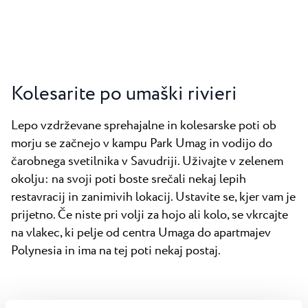
Kolesarite po umaški rivieri
Lepo vzdrževane sprehajalne in kolesarske poti ob
morju se začnejo v kampu Park Umag in vodijo do
čarobnega svetilnika v Savudriji. Uživajte v zelenem
okolju: na svoji poti boste srečali nekaj lepih
restavracij in zanimivih lokacij. Ustavite se, kjer vam je
prijetno. Če niste pri volji za hojo ali kolo, se vkrcajte
na vlakec, ki pelje od centra Umaga do apartmajev
Polynesia in ima na tej poti nekaj postaj.