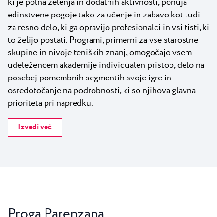
ki je polna zelenja in dodatnih aktivnosti, ponuja
edinstvene pogoje tako za učenje in zabavo kot tudi
za resno delo, ki ga opravijo profesionalci in vsi tisti, ki
to želijo postati. Programi, primerni za vse starostne
skupine in nivoje teniških znanj, omogočajo vsem
udeležencem akademije individualen pristop, delo na
posebej pomembnih segmentih svoje igre in
osredotočanje na podrobnosti, ki so njihova glavna
prioriteta pri napredku.
Izvedi več
Proga Parenzana