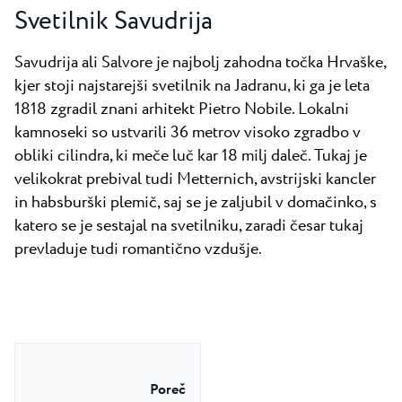
Svetilnik Savudrija
Savudrija ali Salvore je najbolj zahodna točka Hrvaške,
kjer stoji najstarejši svetilnik na Jadranu, ki ga je leta
1818 zgradil znani arhitekt Pietro Nobile. Lokalni
kamnoseki so ustvarili 36 metrov visoko zgradbo v
obliki cilindra, ki meče luč kar 18 milj daleč. Tukaj je
velikokrat prebival tudi Metternich, avstrijski kancler
in habsburški plemič, saj se je zaljubil v domačinko, s
katero se je sestajal na svetilniku, zaradi česar tukaj
prevladuje tudi romantično vzdušje.
Poreč