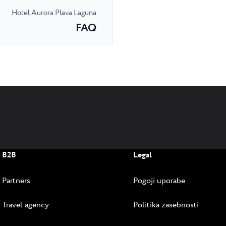
Hotel Aurora Plava Laguna
FAQ
B2B
Legal
Partners
Pogoji uporabe
Travel agency
Politika zasebnosti