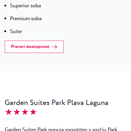
Superior soba
Premium soba
Suite
Preveri dostopnost
Garden Suites Park Plava Laguna
★ ★ ★ ★
Garden Suites Park ponuja sprostitev v osrčju Park