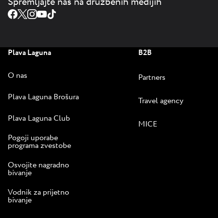
Spremljajte nas na družbenih medijih
Plava Laguna
B2B
O nas
Partners
Plava Laguna Brošura
Travel agency
Plava Laguna Club
MICE
Pogoji uporabe
programa zvestobe
Osvojite nagradno
bivanje
Vodnik za prijetno
bivanje