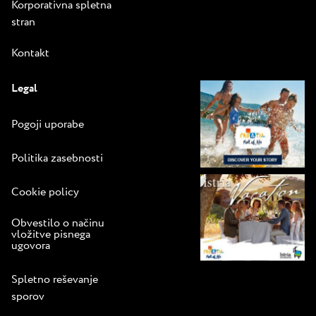
Korporativna spletna
stran
Kontakt
Legal
Pogoji uporabe
Politika zasebnosti
Cookie policy
Obvestilo o načinu
vložitve pisnega
ugovora
Spletno reševanje
sporov