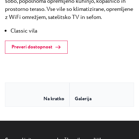
sobo, popolnoma opremljeno kuhinjo, kopalnico in
prostorno teraso. Vse vile so klimatizirane, opremljene
z WiFi omrežjem, satelitsko TV in sefom.
Classic vila
Preveri dostopnost
Na kratko
Galerija