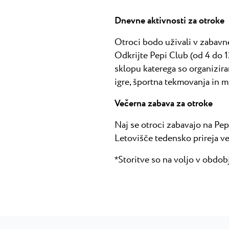
Dnevne aktivnosti za otroke
Otroci bodo uživali v zabavn
Odkrijte Pepi Club (od 4 do 1
sklopu katerega so organizira
igre, športna tekmovanja in 
Večerna zabava za otroke
Naj se otroci zabavajo na Pep
Letovišče tedensko prireja ve
Storitve so na voljo v obdobj
*