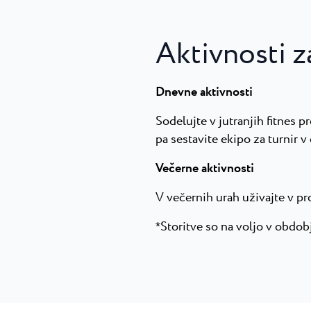
Aktivnosti z
Dnevne aktivnosti
Sodelujte v jutranjih fitnes p
pa sestavite ekipo za turnir v
Večerne aktivnosti
V večernih urah uživajte v pr
Storitve so na voljo v obdobj
*