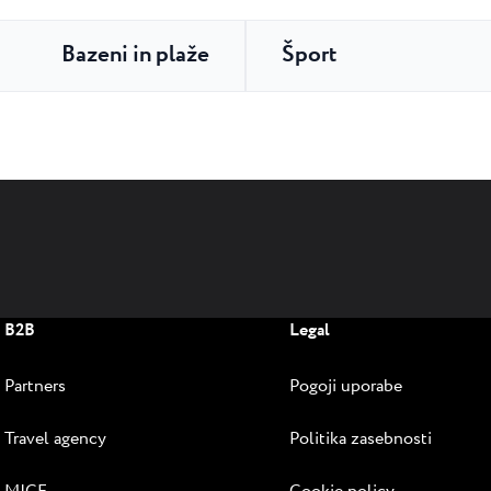
Bazeni in plaže
Šport
B2B
Legal
Partners
Pogoji uporabe
Travel agency
Politika zasebnosti