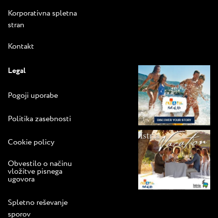
Korporativna spletna
stran
Kontakt
Legal
Pogoji uporabe
Politika zasebnosti
Cookie policy
Obvestilo o načinu
vložitve pisnega
ugovora
Spletno reševanje
sporov