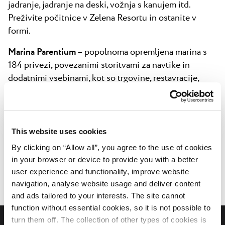
jadranje, jadranje na deski, vožnja s kanujem itd.
Preživite počitnice v Zelena Resortu in ostanite v
formi.
Marina Parentium
– popolnoma opremljena marina s
184 privezi, povezanimi storitvami za navtike in
dodatnimi vsebinami, kot so trgovine, restavracije,
sanitarije itd.
This website uses cookies
By clicking on “Allow all”, you agree to the use of cookies
in your browser or device to provide you with a better
Aktivnosti in zabava
Dogodki
user experience and functionality, improve website
navigation, analyse website usage and deliver content
and ads tailored to your interests. The site cannot
function without essential cookies, so it is not possible to
turn them off. The collection of other types of cookies is